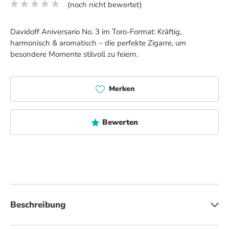
(noch nicht bewertet)
Durchschnittliche Bewertung von 0 von 5 Sternen
Davidoff Aniversario No. 3 im Toro-Format: Kräftig,
harmonisch & aromatisch – die perfekte Zigarre, um
besondere Momente stilvoll zu feiern.
Merken
Bewerten
Beschreibung