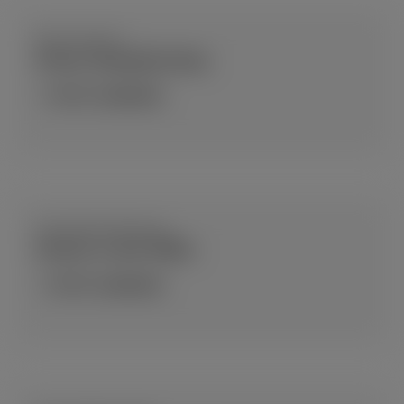
Klein aber fein
Unser Dampfershop
JETZT ANSEHEN
Persönliche Beratung
Immer in der Nähe
JETZT ANSEHEN