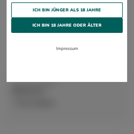
ICH BIN JÜNGER ALS 18 JAHRE
ICH BIN 18 JAHRE ODER ÄLTER
Impressum
Nur bei WOLSDORFF
Spirituosen
JETZT ANSEHEN