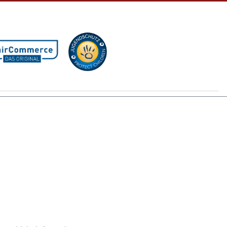
GB
nn nicht anders beschrieben.