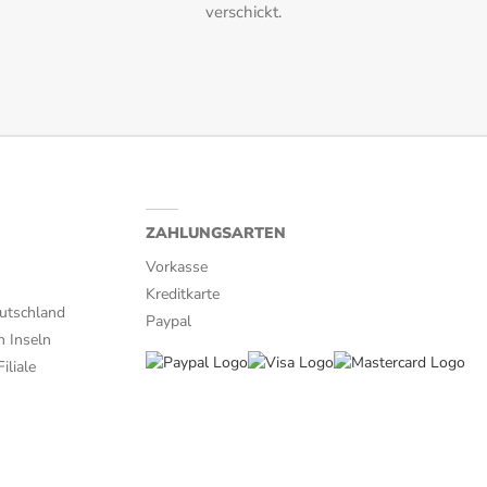
verschickt.
ZAHLUNGSARTEN
Vorkasse
Kreditkarte
utschland
Paypal
n Inseln
iliale