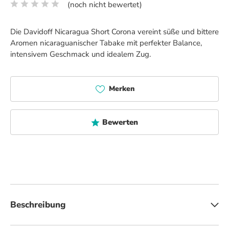
(noch nicht bewertet)
Durchschnittliche Bewertung von 0 von 5 Sternen
Die Davidoff Nicaragua Short Corona vereint süße und bittere
Aromen nicaraguanischer Tabake mit perfekter Balance,
intensivem Geschmack und idealem Zug.
Merken
Bewerten
Beschreibung