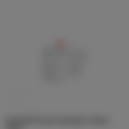
Davidoff Travel Humidor Urban