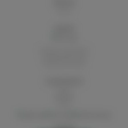
ÜBER UNS
Historie
VERSAND
Innerhalb von Deutschland
Auf die deutschen Inseln
Abholung in der Filiale
ZAHLUNGSARTEN
Vorkasse
Kreditkarte
Paypal