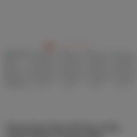
Montecristo Short 66 Year of the