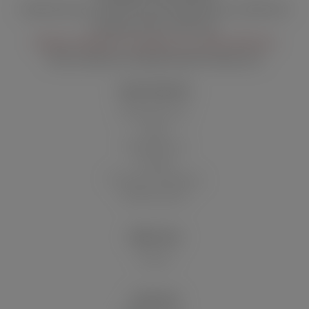
10:00 Uhr bis 12:00 Uhr und 14:00 Uhr bis 16:00 Uhr
Freitag 12:00–14:00 Uhr
03.08. bis 06.08 nur erreichbar von 14:00-16:00 Uhr
Mail:
kundenservice@wolsdorff-tobacco.de
SHOP SERVICE
Batteriehinweis
Blog
Filialen/Stores
Kontakt
Versand und Zahlung
Widerrufsrecht
ÜBER UNS
Historie
VERSAND