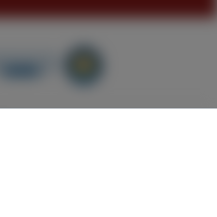
GB
nn nicht anders beschrieben.