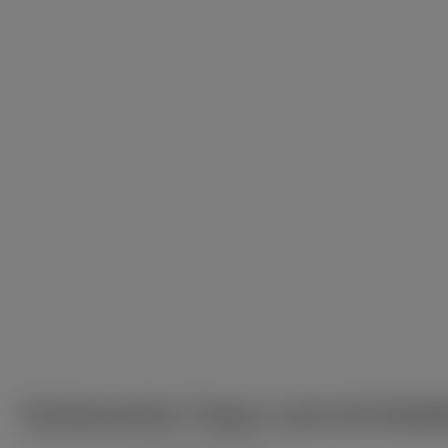
Taschenascher Trapez rund mit Gluttö