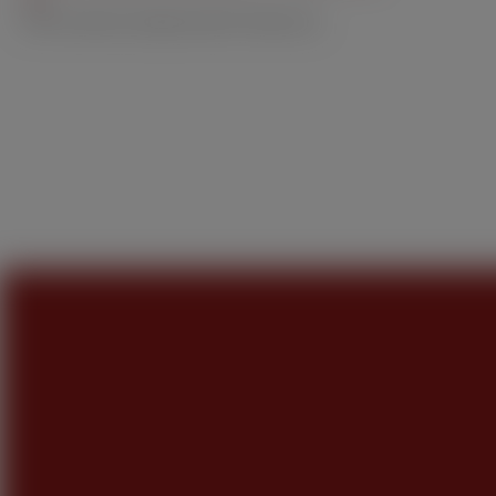
Mail:
kundenservice@wolsdorff-tobacco.de