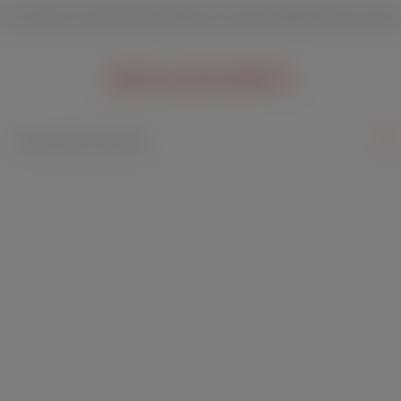
Ab 69€ versandkostenfrei
Sichere Verpackung
Schnelle Lieferun