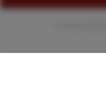
Ba
Alle Preise inkl. gesetzl. M