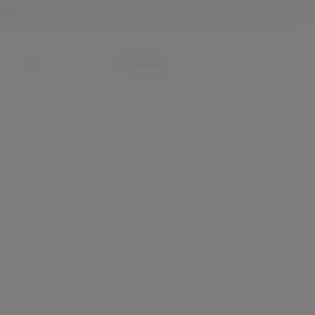
g
Du hast 0 Produkte auf dem Merkzettel
0,00 €