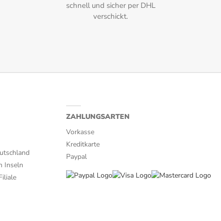
schnell und sicher per DHL
verschickt.
ZAHLUNGSARTEN
Vorkasse
Kreditkarte
utschland
Paypal
n Inseln
iliale