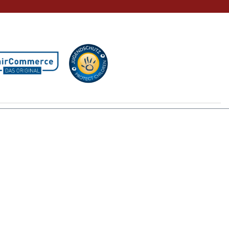
GB
nn nicht anders beschrieben.