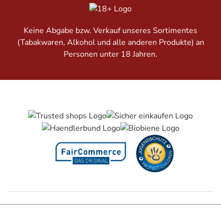
Keine Abgabe bzw. Verkauf unseres Sortimentes
(Tabakwaren, Alkohol und alle anderen Produkte) an
Personen unter 18 Jahren.
Barrierefreiheitserklärung
Jugendschutz
Impressum