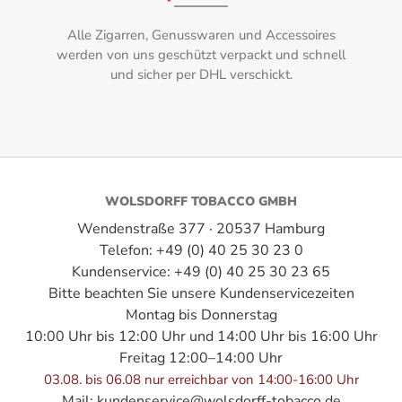
3
Alle Zigarren, Genusswaren und Accessoires
werden von uns geschützt verpackt und schnell
Stärke:
und sicher per DHL verschickt.
3
Tabake:
Black Cavendish, Virginia
WOLSDORFF TOBACCO GMBH
Wendenstraße 377 · 20537 Hamburg
Telefon: +49 (0) 40 25 30 23 0
Kundenservice: +49 (0) 40 25 30 23 65
Bitte beachten Sie unsere Kundenservicezeiten
Montag bis Donnerstag
10:00 Uhr bis 12:00 Uhr und 14:00 Uhr bis 16:00 Uhr
Freitag 12:00–14:00 Uhr
03.08. bis 06.08 nur erreichbar von 14:00-16:00 Uhr
Mail:
kundenservice@wolsdorff-tobacco.de