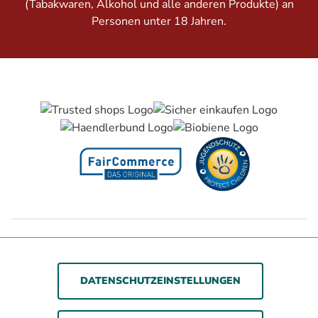
(Tabakwaren, Alkohol und alle anderen Produkte) an
Personen unter 18 Jahren.
Barrierefreiheitserklärung
Jugendschutz
Impressum
Datenschutz
AGB
DATENSCHUTZEINSTELLUNGEN
© 2026 WOLSDORFF TOBACCO GmbH