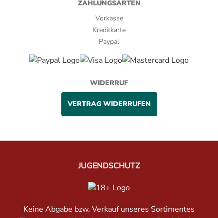
ZAHLUNGSARTEN
Vorkasse
Kreditkarte
Paypal
WIDERRUF
VERTRAG WIDERRUFEN
JUGENDSCHUTZ
Keine Abgabe bzw. Verkauf unseres Sortimentes