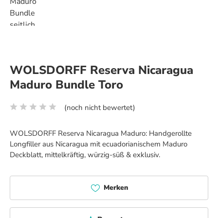
WOLSDORFF Reserva Nicaragua
Maduro Bundle Toro
(noch nicht bewertet)
Durchschnittliche Bewertung von 0 von 5 Sternen
WOLSDORFF Reserva Nicaragua Maduro: Handgerollte
Longfiller aus Nicaragua mit ecuadorianischem Maduro
Deckblatt, mittelkräftig, würzig-süß & exklusiv.
Merken