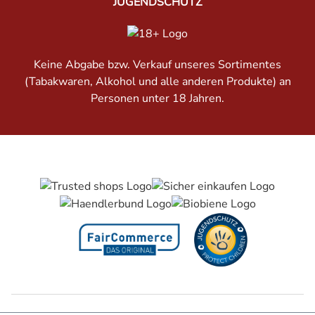
JUGENDSCHUTZ
Keine Abgabe bzw. Verkauf unseres Sortimentes
(Tabakwaren, Alkohol und alle anderen Produkte) an
Personen unter 18 Jahren.