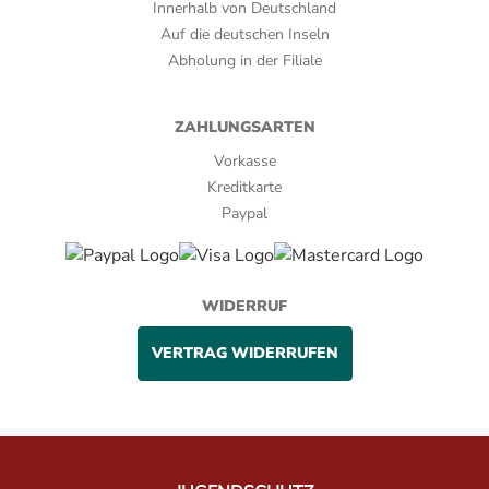
Innerhalb von Deutschland
Nicaragua Condega
Auf die deutschen Inseln
Abholung in der Filiale
Verpackungsart:
Bundle, Cellophan
ZAHLUNGSARTEN
Zigarrenserie:
Vorkasse
Kreditkarte
WOLSDORFF Reserva
Paypal
WIDERRUF
VERTRAG WIDERRUFEN