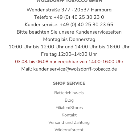
WOLSDORFF TOBACCO GMBH
Umblatt:
Wendenstraße 377 · 20537 Hamburg
Dominikanische Republik
Telefon: +49 (0) 40 25 30 23 0
Kundenservice: +49 (0) 40 25 30 23 65
Verpackungsart:
Bitte beachten Sie unsere Kundenservicezeiten
Holzkiste
Montag bis Donnerstag
10:00 Uhr bis 12:00 Uhr und 14:00 Uhr bis 16:00 Uhr
Zigarrenserie:
Freitag 12:00–14:00 Uhr
03.08. bis 06.08 nur erreichbar von 14:00-16:00 Uhr
Hemingway
Mail:
kundenservice@wolsdorff-tobacco.de
SHOP SERVICE
Batteriehinweis
Blog
Filialen/Stores
Kontakt
Versand und Zahlung
Widerrufsrecht