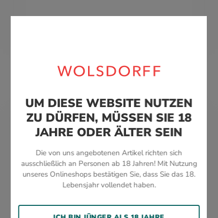
WOLSDORFF Reserva Nicaragua Bundle Corona
ab 3,40 €*
UM DIESE WEBSITE NUTZEN
ZU DÜRFEN, MÜSSEN SIE 18
JAHRE ODER ÄLTER SEIN
Die von uns angebotenen Artikel richten sich
ausschließlich an Personen ab 18 Jahren! Mit Nutzung
unseres Onlineshops bestätigen Sie, dass Sie das 18.
Lebensjahr vollendet haben.
ICH BIN JÜNGER ALS 18 JAHRE