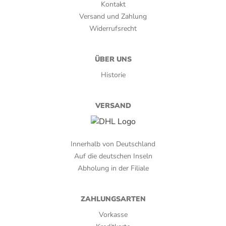
Kontakt
Dominikanische Republik
Versand und Zahlung
Verpackungsart:
Widerrufsrecht
Cellophan, Kiste
ÜBER UNS
Zigarrenserie:
Historie
Don Carlos
VERSAND
Innerhalb von Deutschland
Auf die deutschen Inseln
Abholung in der Filiale
ZAHLUNGSARTEN
Vorkasse