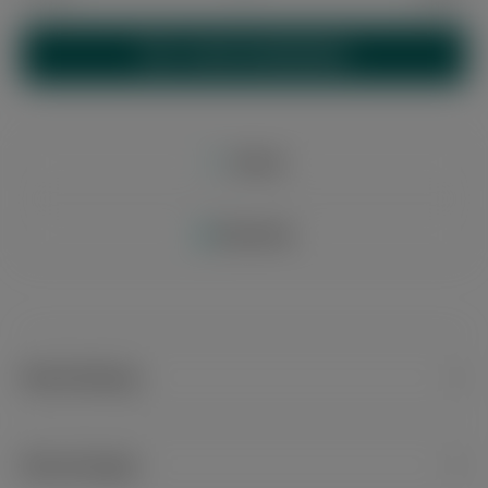
IN DEN WARENKORB
Merken
Bewerten
Beschreibung
Bewertungen