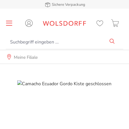
Sichere Verpackung
alt springen
Meine Filiale
Bildergalerie überspringen