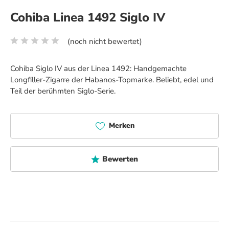
Cohiba Linea 1492 Siglo IV
(noch nicht bewertet)
Durchschnittliche Bewertung von 0 von 5 Sternen
Cohiba Siglo IV aus der Linea 1492: Handgemachte
Longfiller-Zigarre der Habanos-Topmarke. Beliebt, edel und
Teil der berühmten Siglo-Serie.
Merken
Bewerten