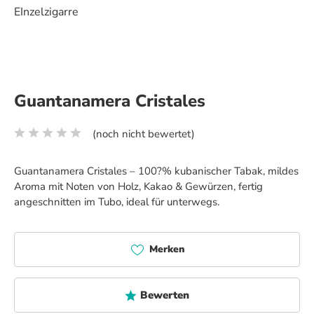
Guantanamera Cristales
(noch nicht bewertet)
Durchschnittliche Bewertung von 0 von 5 Sternen
Guantanamera Cristales – 100?% kubanischer Tabak, mildes
Aroma mit Noten von Holz, Kakao & Gewürzen, fertig
angeschnitten im Tubo, ideal für unterwegs.
Merken
Bewerten