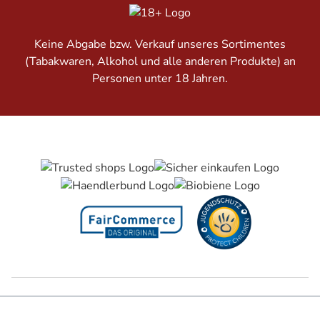
Keine Abgabe bzw. Verkauf unseres Sortimentes
(Tabakwaren, Alkohol und alle anderen Produkte) an
Personen unter 18 Jahren.
Barrierefreiheitserklärung
Jugendschutz
Impressum