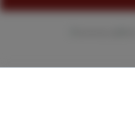
Ba
Alle Preise inkl. gesetzl. M