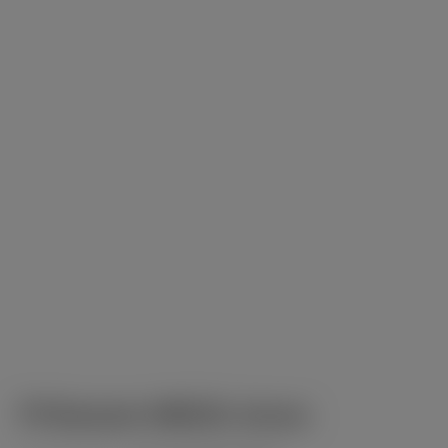
Pf Besteck 490231 chrom