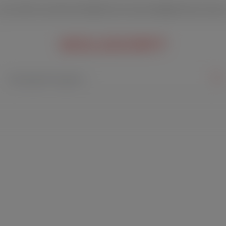
Ab 69€ versandkostenfrei
Sichere Verpackung
Schnelle Lieferun