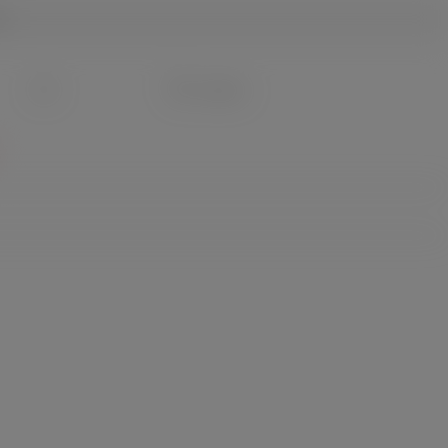
g
Du hast 0 Produkte auf dem Merkzettel
0,00 €