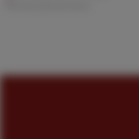
Mail:
kundenservice@wolsdorff-tobacco.de