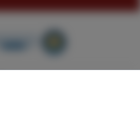
GB
nn nicht anders beschrieben.