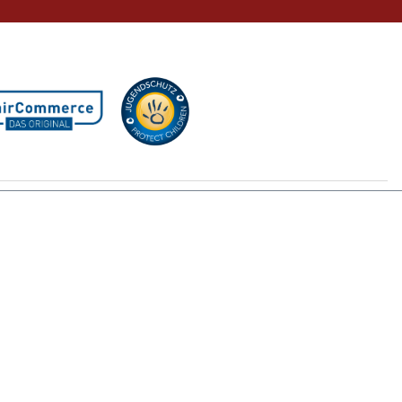
GB
nn nicht anders beschrieben.