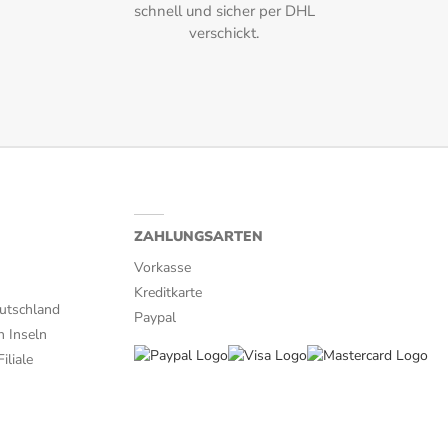
schnell und sicher per DHL
verschickt.
ZAHLUNGSARTEN
Vorkasse
Kreditkarte
utschland
Paypal
n Inseln
iliale