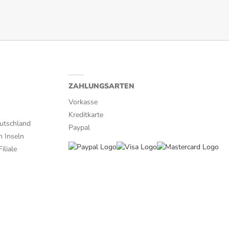
ZAHLUNGSARTEN
Vorkasse
Kreditkarte
utschland
Paypal
n Inseln
iliale