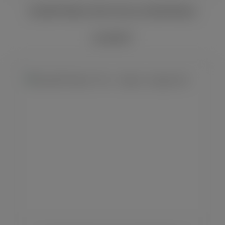
Davidoff Maduro Short Corona Limited Release
ab 43,00 €*