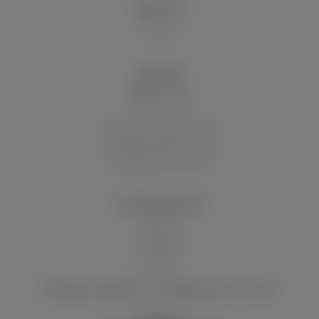
ÜBER UNS
Historie
VERSAND
Innerhalb von Deutschland
Auf die deutschen Inseln
Abholung in der Filiale
ZAHLUNGSARTEN
Vorkasse
Kreditkarte
Paypal