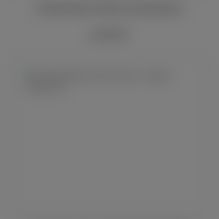
Davidoff Maduro Robusto Limited Release
ab 50,00 €*